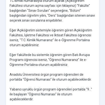
TC kimlik numarasıyla oturum açarak (Açıköğretim
Fakültesi oturum açma sayfası: için tıklayınız) "Fakülte"
başlığından "Sınav Soruları" seçeneğine, "Bölüm"
başlığından öğretim yılını, "Ders" başlığından istenen sınavı
seçerek sınav sorularına erişebilirler.
Eğer Açıköğretim sistemiyle öğrenim gören Açıköğretim
Fakültesi, İşletme Fakültesi ve İktisat Fakültesi öğrencisi
iseniz, "T.C. Kimlik Numaranız" ile e-Öğrenme Portalına
oturum açabilirsiniz.
Eğer fakültede bu sistemle öğrenim gören Batı Avrupa
Programı öğrencisi iseniz, "Öğrenci Numaranız" ile e-
Öğrenme Portalına oturum açabilirsiniz.
Anadolu Üniversitesi örgün program öğrencileri de
portalda "Öğrenci Numarası" ile oturum açabileceklerdir.
Yabancı uyruklu örgün program öğrencileri portalda "9..."
ile başlayan "Öğrenci Numarası" ile oturum
açabileceklerdir.