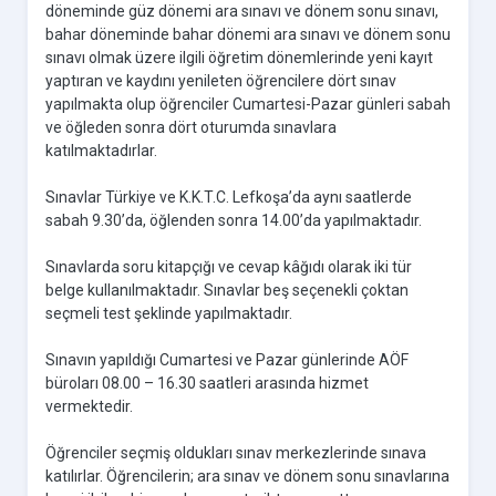
döneminde güz dönemi ara sınavı ve dönem sonu sınavı,
bahar döneminde bahar dönemi ara sınavı ve dönem sonu
sınavı olmak üzere ilgili öğretim dönemlerinde yeni kayıt
yaptıran ve kaydını yenileten öğrencilere dört sınav
yapılmakta olup öğrenciler Cumartesi-Pazar günleri sabah
ve öğleden sonra dört oturumda sınavlara
katılmaktadırlar.
Sınavlar Türkiye ve K.K.T.C. Lefkoşa’da aynı saatlerde
sabah 9.30’da, öğlenden sonra 14.00’da yapılmaktadır.
Sınavlarda soru kitapçığı ve cevap kâğıdı olarak iki tür
belge kullanılmaktadır. Sınavlar beş seçenekli çoktan
seçmeli test şeklinde yapılmaktadır.
Sınavın yapıldığı Cumartesi ve Pazar günlerinde AÖF
büroları 08.00 – 16.30 saatleri arasında hizmet
vermektedir.
Öğrenciler seçmiş oldukları sınav merkezlerinde sınava
katılırlar. Öğrencilerin; ara sınav ve dönem sonu sınavlarına