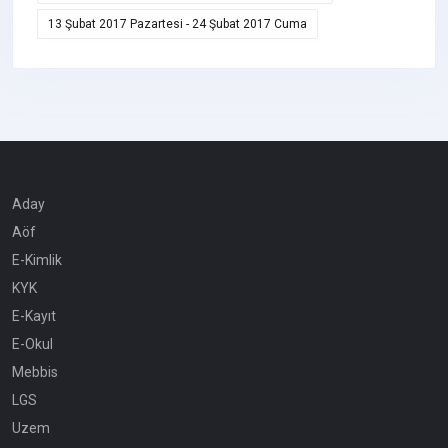
13 Şubat 2017 Pazartesi - 24 Şubat 2017 Cuma
Aday
Aöf
E-Kimlik
KYK
E-Kayıt
E-Okul
Mebbis
LGS
Uzem