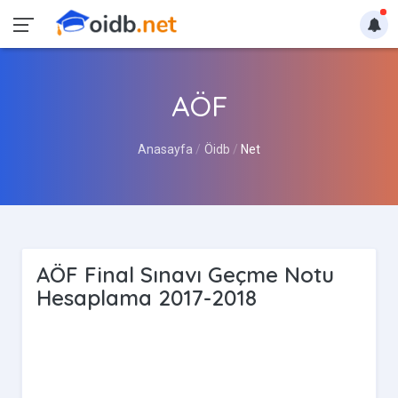
AÖF
Anasayfa
Öidb
Net
AÖF Final Sınavı Geçme Notu
Hesaplama 2017-2018