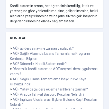
Kredili sistemin amacı, her öğrencinin kendi ilgi, istek ve
yeteneğine göre yönlendirilme-sine, geliştirilmesine, belirli
alanlarda yetiştirilmesine ve başarısızlıktan çok, başarının
değerlendirilmesine olanak sağlamaktadır.
KONULAR
AÖF üç ders sınavı ne zaman yapılacak?
AÖF Sağlık Alanında Lisans Tamamlama Programı
Kontenjan Bilgileri
AÖF Dönemlik-Kredili Sistem nedir?
Dönemlik-kredili sistemde AÖF seçmeli ders uygulaması
var mı?
AÖF Sağlık Lisans Tamamlama Başvuru ve Kayıt
Kılavuzu İndir
AÖF Yatay geçiş ders ekleme tarihleri ne zaman?
AÖF Arapça İlahiyat Başvuru Koşulları Nelerdir?
AÖF İngilizce Uluslararası İlişkiler Bölümü Kayıt Koşulları
Nelerdir?