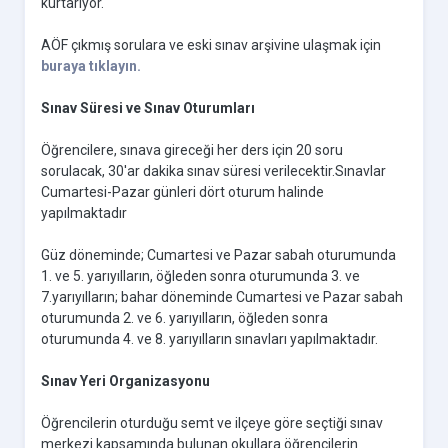
kurtarıyor.
AÖF çıkmış sorulara ve eski sınav arşivine ulaşmak için
buraya tıklayın.
Sınav Süresi ve Sınav Oturumları
Öğrencilere, sınava gireceği her ders için 20 soru
sorulacak, 30'ar dakika sınav süresi verilecektir.Sınavlar
Cumartesi-Pazar günleri dört oturum halinde
yapılmaktadır
Güz döneminde; Cumartesi ve Pazar sabah oturumunda
1. ve 5. yarıyılların, öğleden sonra oturumunda 3. ve
7.yarıyılların; bahar döneminde Cumartesi ve Pazar sabah
oturumunda 2. ve 6. yarıyılların, öğleden sonra
oturumunda 4. ve 8. yarıyılların sınavları yapılmaktadır.
Sınav Yeri Organizasyonu
Öğrencilerin oturduğu semt ve ilçeye göre seçtiği sınav
merkezi kapsamında bulunan okullara öğrencilerin