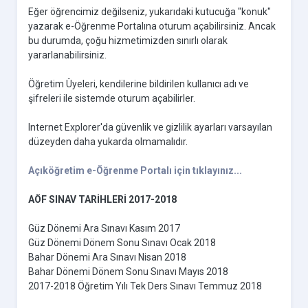
Eğer öğrencimiz değilseniz, yukarıdaki kutucuğa "konuk"
yazarak e-Öğrenme Portalına oturum açabilirsiniz. Ancak
bu durumda, çoğu hizmetimizden sınırlı olarak
yararlanabilirsiniz.
Öğretim Üyeleri, kendilerine bildirilen kullanıcı adı ve
şifreleri ile sistemde oturum açabilirler.
Internet Explorer'da güvenlik ve gizlilik ayarları varsayılan
düzeyden daha yukarda olmamalıdır.
Açıköğretim e-Öğrenme Portalı için tıklayınız...
AÖF SINAV TARİHLERİ 2017-2018
Güz Dönemi Ara Sınavı Kasım 2017
Güz Dönemi Dönem Sonu Sınavı Ocak 2018
Bahar Dönemi Ara Sınavı Nisan 2018
Bahar Dönemi Dönem Sonu Sınavı Mayıs 2018
2017-2018 Öğretim Yılı Tek Ders Sınavı Temmuz 2018