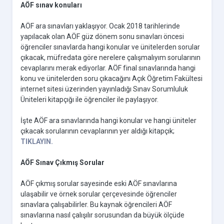
AÖF sınav konuları
AÖF ara sınavları yaklaşıyor. Ocak 2018 tarihlerinde
yapılacak olan AÖF güz dönem sonu sınavları öncesi
öğrenciler sınavlarda hangi konular ve ünitelerden sorular
çıkacak, müfredata göre nerelere çalışmalıyım sorularının
cevaplarını merak ediyorlar. AÖF final sınavlarında hangi
konu ve ünitelerden soru çıkacağını Açık Öğretim Fakültesi
internet sitesi üzerinden yayınladığı Sınav Sorumluluk
Üniteleri kitapçığı ile öğrenciler ile paylaşıyor.
İşte AÖF ara sınavlarında hangi konular ve hangi üniteler
çıkacak sorularının cevaplarının yer aldığı kitapçık;
TIKLAYIN.
AÖF Sınav Çıkmış Sorular
AÖF çıkmış sorular sayesinde eski AÖF sınavlarına
ulaşabilir ve örnek sorular çerçevesinde öğrenciler
sınavlara çalışabilirler. Bu kaynak öğrencileri AÖF
sınavlarına nasıl çalışılır sorusundan da büyük ölçüde