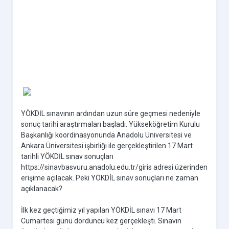
YÖKDİL sınavının ardından uzun süre geçmesi nedeniyle
sonuç tarihi araştırmaları başladı. Yükseköğretim Kurulu
Başkanlığı koordinasyonunda Anadolu Üniversitesi ve
Ankara Üniversitesi işbirliği ile gerçekleştirilen 17 Mart
tarihli YÖKDİL sınav sonuçları
https://sinavbasvuru.anadolu.edu.tr/giris adresi üzerinden
erişime açılacak. Peki YÖKDİL sınav sonuçları ne zaman
açıklanacak?
İlk kez geçtiğimiz yıl yapılan YÖKDİL sınavı 17 Mart
Cumartesi günü dördüncü kez gerçekleşti. Sınavın