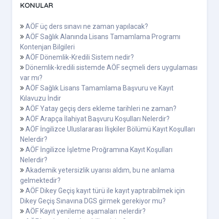
KONULAR
AÖF üç ders sınavı ne zaman yapılacak?
AÖF Sağlık Alanında Lisans Tamamlama Programı
Kontenjan Bilgileri
AÖF Dönemlik-Kredili Sistem nedir?
Dönemlik-kredili sistemde AÖF seçmeli ders uygulaması
var mı?
AÖF Sağlık Lisans Tamamlama Başvuru ve Kayıt
Kılavuzu İndir
AÖF Yatay geçiş ders ekleme tarihleri ne zaman?
AÖF Arapça İlahiyat Başvuru Koşulları Nelerdir?
AÖF İngilizce Uluslararası İlişkiler Bölümü Kayıt Koşulları
Nelerdir?
AÖF İngilizce İşletme Proğramına Kayıt Koşulları
Nelerdir?
Akademik yetersizlik uyarısı aldım, bu ne anlama
gelmektedir?
AÖF Dikey Geçiş kayıt türü ile kayıt yaptırabilmek için
Dikey Geçiş Sınavına DGS girmek gerekiyor mu?
AÖF Kayıt yenileme aşamaları nelerdir?