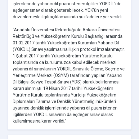
işlemlerinde yabancı dil puanı istenen ilgililer YÖKDİL’i de
eşdeğer sınav olarak gösterebilecek. YÖK’ün yeni
düzenlemeyle ilgili açıklamasında şu ifadelere yer verildi:
“Anadolu Üniversitesi Rektörlüğü ile Ankara Üniversitesi
Rektörlüğü ve Yükseköğretim Kurulu Başkanlığı arasında
01.02.2017 tarihli Yükseköğretim Kurumları Yabancı Dil
(YÖKDİL) Sınavı yapılmasına ilişkin protokol imzalanmıştır.
1 Şubat 2017 tarihli Yükseköğretim Yürütme Kurulu
toplantısında da kurulumuzca kabul edilecek merkezi
yabancı dil sınavlarının YÖKDİL Sınavı ile Ölçme, Seçme ve
Yerleştirme Merkezi (ÖSYM) tarafından yapılan Yabancı
Dil Bilgisi Seviye Tespit Sınavı (YDS) olarak belirlenmesi
kararı alınmıştı. 19 Nisan 2017 tarihli Yükseköğretim
Yürütme Kurulu toplantısında Yurtdışı Yükseköğretim
Diplomaları Tanıma ve Denklik Yönetmeliği hükümleri
uyarınca denklik işlemlerinde yabancı dil puanı istenen
ilgililerden YÖKDİL sınavının da eşdeğer sınav olarak
kullanılmasına karar verildi.”