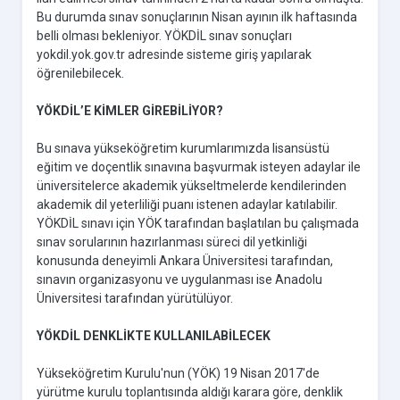
Bu durumda sınav sonuçlarının Nisan ayının ilk haftasında
belli olması bekleniyor. YÖKDİL sınav sonuçları
yokdil.yok.gov.tr adresinde sisteme giriş yapılarak
öğrenilebilecek.
YÖKDİL’E KİMLER GİREBİLİYOR?
Bu sınava yükseköğretim kurumlarımızda lisansüstü
eğitim ve doçentlik sınavına başvurmak isteyen adaylar ile
üniversitelerce akademik yükseltmelerde kendilerinden
akademik dil yeterliliği puanı istenen adaylar katılabilir.
YÖKDİL sınavı için YÖK tarafından başlatılan bu çalışmada
sınav sorularının hazırlanması süreci dil yetkinliği
konusunda deneyimli Ankara Üniversitesi tarafından,
sınavın organizasyonu ve uygulanması ise Anadolu
Üniversitesi tarafından yürütülüyor.
YÖKDİL DENKLİKTE KULLANILABİLECEK
Yükseköğretim Kurulu'nun (YÖK) 19 Nisan 2017'de
yürütme kurulu toplantısında aldığı karara göre, denklik