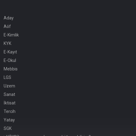
Aday
Aöf
E-Kimlik
KYK
E-Kayıt
E-Okul
Mebbis
LGS
Uzem
Sanat
İktisat
Tercih
Yatay
SGK