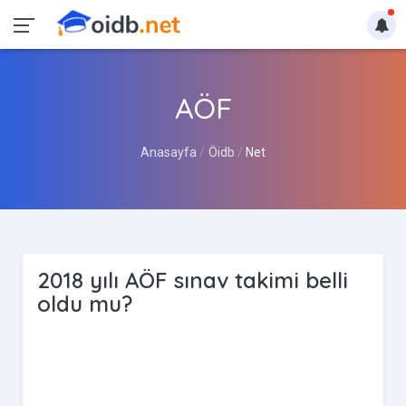
AÖF
Anasayfa
Öidb
Net
2018 yılı AÖF sınav takimi belli
oldu mu?