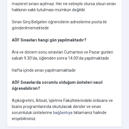
mazeret sınavı açılmaz. Her ne sebeple olursa olsun sınav
hakkının saklı tutulması mümkün değildir.
Sınav Giriş Belgeleri öğrencilerin adreslerine posta ile
gönderilmemektedir.
AÖF Sınavları hangi gün yapılmaktadır?
Ara ve dönem sonu sınavları Cumartesi ve Pazar günleri
sabah 9.30’da, öğlenden sonra 14.00’da yapılmaktadır.
Hafta içinde sınav yapılmamaktadır.
AÖF Sınavlarda sorumlu olduğum üniteleri nasıl
öğrenebilirim?
Açıköğretim, İktisat, İşletme Fakültelerindeki önlisans ve
lisans programlarında okutulacak dersler ve sınav
sorumluluk ünitelerine
bağlantıya
tıklamanız halinde
erişebilirsiniz.