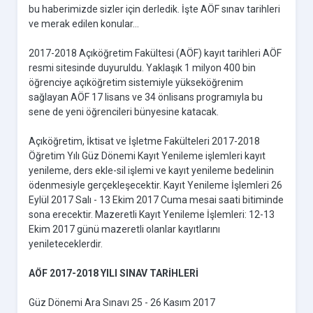
bu haberimizde sizler için derledik. İşte AÖF sınav tarihleri
ve merak edilen konular...
2017-2018 Açıköğretim Fakültesi (AÖF) kayıt tarihleri AÖF
resmi sitesinde duyuruldu. Yaklaşık 1 milyon 400 bin
öğrenciye açıköğretim sistemiyle yükseköğrenim
sağlayan AÖF 17 lisans ve 34 önlisans programıyla bu
sene de yeni öğrencileri bünyesine katacak.
Açıköğretim, İktisat ve İşletme Fakülteleri 2017-2018
Öğretim Yılı Güz Dönemi Kayıt Yenileme işlemleri kayıt
yenileme, ders ekle-sil işlemi ve kayıt yenileme bedelinin
ödenmesiyle gerçekleşecektir. Kayıt Yenileme İşlemleri 26
Eylül 2017 Salı - 13 Ekim 2017 Cuma mesai saati bitiminde
sona erecektir. Mazeretli Kayıt Yenileme İşlemleri: 12-13
Ekim 2017 günü mazeretli olanlar kayıtlarını
yenileteceklerdir.
AÖF 2017-2018 YILI SINAV TARİHLERİ
Güz Dönemi Ara Sınavı 25 - 26 Kasım 2017