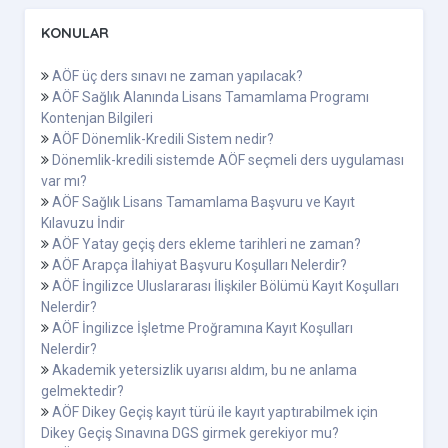
KONULAR
AÖF üç ders sınavı ne zaman yapılacak?
AÖF Sağlık Alanında Lisans Tamamlama Programı
Kontenjan Bilgileri
AÖF Dönemlik-Kredili Sistem nedir?
Dönemlik-kredili sistemde AÖF seçmeli ders uygulaması
var mı?
AÖF Sağlık Lisans Tamamlama Başvuru ve Kayıt
Kılavuzu İndir
AÖF Yatay geçiş ders ekleme tarihleri ne zaman?
AÖF Arapça İlahiyat Başvuru Koşulları Nelerdir?
AÖF İngilizce Uluslararası İlişkiler Bölümü Kayıt Koşulları
Nelerdir?
AÖF İngilizce İşletme Proğramına Kayıt Koşulları
Nelerdir?
Akademik yetersizlik uyarısı aldım, bu ne anlama
gelmektedir?
AÖF Dikey Geçiş kayıt türü ile kayıt yaptırabilmek için
Dikey Geçiş Sınavına DGS girmek gerekiyor mu?